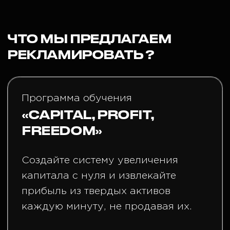
«Раньше я покупал эти токены,
а сейчас получаю их бесплатно
за счет знаний, полученных
в Академии»